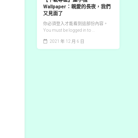
Wallpaper：親愛的長夜，我們
又見面了
你必須登入才能看到這部份內容。
You must be logged in to ...
2021 年 12 月 6 日