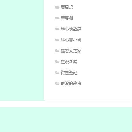
塵周記
塵專欄
塵心情語錄
塵心靈小書
塵戀愛之家
塵漫新編
微塵遊記
眼淚的故事